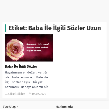
Etiket:
Baba İle İlgili Sözler Uzun
Baba İle İlgili Sözler
Hayatımızın en değerli varlığı
olan babalarımız için Baba ile
ilgili sözler başlıklı bir yazı
hazırladık. Babaya anlamlı bir
hediye almak...
Güzel Sözler
04.05.2020
Bize Ulaşın
Hakkımızda