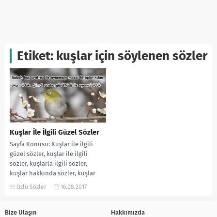
Etiket:
kuşlar için söylenen sözler
Kuşlar İle İlgili Güzel Sözler
Sayfa Konusu: Kuşlar ile ilgili
güzel sözler, kuşlar ile ilgili
sözler, kuşlarla ilgili sözler,
kuşlar hakkında sözler, kuşlar
için söylenen...
Özlü Sözler
16.08.2017
Bize Ulaşın
Hakkımızda