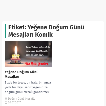
Etiket:
Yeğene Doğum Günü
Mesajları Komik
Yeğene Doğum Günü
Mesajları
Sizde bir teyze, bir hala, bir amca
yada bir dayı iseniz yeğeninize
doğum günü mesajı göndermek
istersiniz. Yeğene gönderilecek
Doğum Günü Mesajları
doğum...
26.07.2017