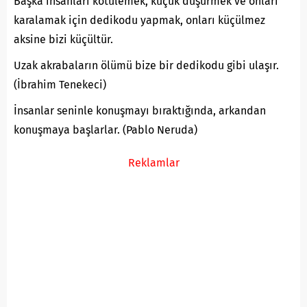
Başka insanları kötülemek, küçük düşürmek ve onları
karalamak için dedikodu yapmak, onları küçülmez
aksine bizi küçültür.
Uzak akrabaların ölümü bize bir dedikodu gibi ulaşır.
(İbrahim Tenekeci)
İnsanlar seninle konuşmayı bıraktığında, arkandan
konuşmaya başlarlar. (Pablo Neruda)
Reklamlar