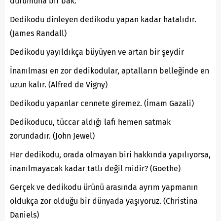
durumuna bir bak.
Dedikodu dinleyen dedikodu yapan kadar hatalıdır.
(James Randall)
Dedikodu yayıldıkça büyüyen ve artan bir şeydir
İnanılması en zor dedikodular, aptalların belleğinde en
uzun kalır. (Alfred de Vigny)
Dedikodu yapanlar cennete giremez. (İmam Gazali)
Dedikoducu, tüccar aldığı lafı hemen satmak
zorundadır. (John Jewel)
Her dedikodu, orada olmayan biri hakkında yapılıyorsa,
inanılmayacak kadar tatlı değil midir? (Goethe)
Gerçek ve dedikodu ürünü arasında ayrım yapmanın
oldukça zor olduğu bir dünyada yaşıyoruz. (Christina
Daniels)