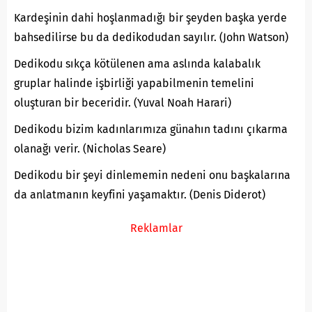
Kardeşinin dahi hoşlanmadığı bir şeyden başka yerde
bahsedilirse bu da dedikodudan sayılır. (John Watson)
Dedikodu sıkça kötülenen ama aslında kalabalık
gruplar halinde işbirliği yapabilmenin temelini
oluşturan bir beceridir. (Yuval Noah Harari)
Dedikodu bizim kadınlarımıza günahın tadını çıkarma
olanağı verir. (Nicholas Seare)
Dedikodu bir şeyi dinlememin nedeni onu başkalarına
da anlatmanın keyfini yaşamaktır. (Denis Diderot)
Reklamlar