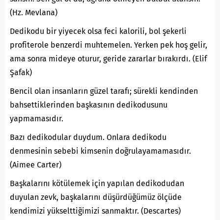
(Hz. Mevlana)
Dedikodu bir yiyecek olsa feci kalorili, bol şekerli
profiterole benzerdi muhtemelen. Yerken pek hoş gelir,
ama sonra mideye oturur, geride zararlar bırakırdı. (Elif
Şafak)
Bencil olan insanların güzel tarafı; sürekli kendinden
bahsettiklerinden başkasının dedikodusunu
yapmamasıdır.
Bazı dedikodular duydum. Onlara dedikodu
denmesinin sebebi kimsenin doğrulayamamasıdır.
(Aimee Carter)
Başkalarını kötülemek için yapılan dedikodudan
duyulan zevk, başkalarını düşürdüğümüz ölçüde
kendimizi yükselttiğimizi sanmaktır. (Descartes)