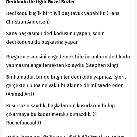
Dedikodu İle İlgili Güzel Sözler
Dedikodu küçük bir tüyü beş tavuk yapabilir. (Hans
Christian Andersen)
Sana başkasının dedikodusunu yapan, senin
dedikodunu da başkasına yapar.
Rüzgarın esmesini engellemek bile insanların dedikodu
yapmasını engellemekten kolaydır. (Stephen King)
Bir hamallar, bir de bilginler dedikodu yapmaz. İşleri,
gerçekten buna ne vakit bırakır ne de müsaade eder.
(Ahmed Arif)
Kusursuz olsaydık, başkalarının kusurlarını bulup
çıkarmaya bu kadar meraklı olmazdık. (F.
Rochefaucauld)