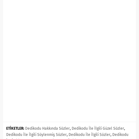
ETİKETLER:
Dedikodu Hakkında Sözler
,
Dedikodu İle İlgili Güzel Sözler
,
Dedikodu İle İlgili Söylenmiş Sözler
,
Dedikodu İle İlgili Sözler
,
Dedikodu