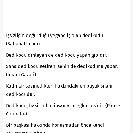
İşsizliğin doğurduğu yegane iş olan dedikodu.
(Sabahattin Ali)
Dedikodu dinleyen de dedikodu yapan gibidir.
Sana dedikodu getiren, senin de dedikodunu yapar
.
(İmam Gazali)
Kadınlar sevmedikleri hakkındaki en büyük silahı
dedikodudur.
Dedikodu, basit ruhlu insanların eğlencesidir. (Pierre
Corneille)
Bir başkası hakkında konuşmadan önce kendi