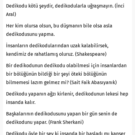
Dedikodu kötü şeydir, dedikodularla uğraşmayın. (İnci
Aral)
Her kim olursa olsun, bu düşmanın bile olsa asla
dedikodusunu yapma.
İnsanların dedikodularından uzak kalabilirsek,
kendimiz de rahatlamış oluruz. (Shakespeare)
Bir dedikodunun dedikodu olabilmesi için insanlardan
bir bölüğünün bildiği bir şeyi öteki bölüğünün
bilmemesi lazım gelmez mi? (Sait Faik Abasıyanık)
Dedikodu yapanın ağzı kirlenir, dedikodunun lekesi hep
insanda kalır.
Başkalarının dedikodusunu yapan bir gün senin de
dedikodunu yapar. (Frank Sherkani)
Dedikodu öyle bir şey ki insanda bir başladı mı kanser