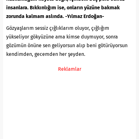
insanlara. Bıkkınlığım ise, onların yüzüne bakmak
zorunda kalmam aslında. -Yılmaz Erdoğan-
Gözyaşlarım sessiz çığlıklarım oluyor, çığlığım
yükseliyor gökyüzüne ama kimse duymuyor, sonra
gözümün önüne sen geliyorsun alıp beni götürüyorsun
kendimden, gecemden her şeyden.
Reklamlar