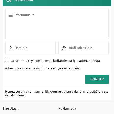
Daha sonraki yorumlarımda kullanılması için adım, e-posta
adresim ve site adresim bu tarayıcıya kaydedilsin.
Henüz yorum yapılmamış. İlk yorumu yukarıdaki form aracılığıyla siz
yapabilirsiniz.
Bize Ulaşın
Hakkımızda