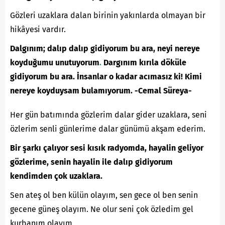
Gözleri uzaklara dalan birinin yakınlarda olmayan bir
hikâyesi vardır.
Dalgınım; dalıp dalıp gidiyorum bu ara, neyi nereye
koyduğumu unutuyorum
.
Dargınım kırıla döküle
gidiyorum bu ara. İnsanlar o kadar acımasız ki! Kimi
nereye koyduysam bulamıyorum. -Cemal Süreya-
Her gün batımında gözlerim dalar gider uzaklara, seni
özlerim senli günlerime dalar günümü akşam ederim.
Bir şarkı çalıyor sesi kısık radyomda, hayalin geliyor
gözlerime, senin hayalin ile dalıp gidiyorum
kendimden çok uzaklara.
Sen ateş ol ben külün olayım, sen gece ol ben senin
gecene güneş olayım. Ne olur seni çok özledim gel
kurbanım olayım.