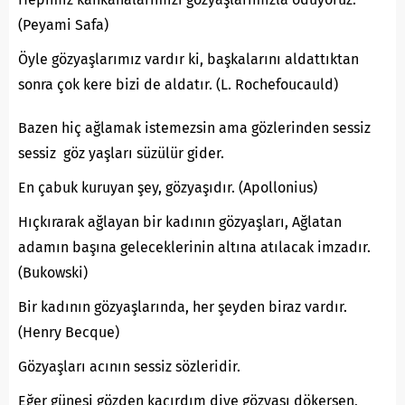
(Peyami Safa)
Öyle gözyaşlarımız vardır ki, başkalarını aldattıktan
sonra çok kere bizi de aldatır. (L. Rochefoucauld)
Bazen hiç ağlamak istemezsin ama gözlerinden sessiz
sessiz göz yaşları süzülür gider.
En çabuk kuruyan şey, gözyaşıdır. (Apollonius)
Hıçkırarak ağlayan bir kadının gözyaşları, Ağlatan
adamın başına geleceklerinin altına atılacak imzadır.
(Bukowski)
Bir kadının gözyaşlarında, her şeyden biraz vardır.
(Henry Becque)
Gözyaşları acının sessiz sözleridir.
Eğer güneşi gözden kaçırdım diye gözyaşı dökersen,