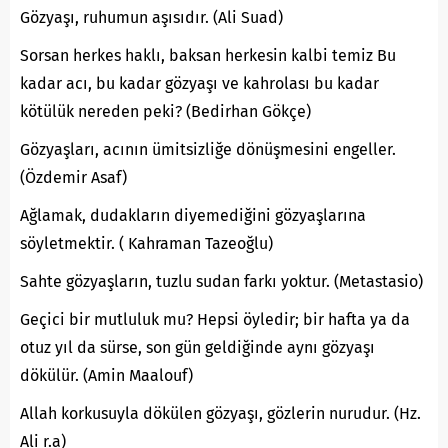
Gözyaşı, ruhumun aşısıdır. (Ali Suad)
Sorsan herkes haklı, baksan herkesin kalbi temiz Bu
kadar acı, bu kadar gözyaşı ve kahrolası bu kadar
kötülük nereden peki? (Bedirhan Gökçe)
Gözyaşları, acının ümitsizliğe dönüşmesini engeller.
(Özdemir Asaf)
Ağlamak, dudakların diyemediğini gözyaşlarına
söyletmektir. ( Kahraman Tazeoğlu)
Sahte gözyaşların, tuzlu sudan farkı yoktur. (Metastasio)
Geçici bir mutluluk mu? Hepsi öyledir; bir hafta ya da
otuz yıl da sürse, son gün geldiğinde aynı gözyaşı
dökülür. (Amin Maalouf)
Allah korkusuyla dökülen gözyaşı, gözlerin nurudur. (Hz.
Ali r.a)