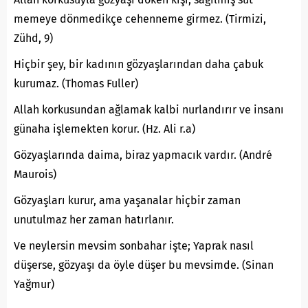
memeye dönmedikçe cehenneme girmez. (Tirmizi,
Zühd, 9)
Hiçbir şey, bir kadının gözyaşlarından daha çabuk
kurumaz. (Thomas Fuller)
Allah korkusundan ağlamak kalbi nurlandırır ve insanı
günaha işlemekten korur. (Hz. Ali r.a)
Gözyaşlarında daima, biraz yapmacık vardır. (André
Maurois)
Gözyaşları kurur, ama yaşanalar hiçbir zaman
unutulmaz her zaman hatırlanır.
Ve neylersin mevsim sonbahar işte; Yaprak nasıl
düşerse, gözyaşı da öyle düşer bu mevsimde. (Sinan
Yağmur)