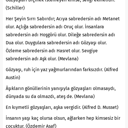
(Schiller)
Her Şeyin Sırrı Sabırdır; Acıya sabredersin adı Metanet
olur. Açlığa sabredersin adı Oruç olur. İnsanlara
sabredersin adı Hoşgörü olur. Dileğe sabredersin adı
Dua olur. Duygulara sabredersin adı Gözyaşı olur.
Özleme sabredersin adı Hasret olur. Sevgiye
sabredersin adı Aşk olur. (Mevlana)
Gözyaşı, ruh için yaz yağmurlarından farksızdır. (Alfred
Austin)
Âşıkların gönüllerinin yanışıyla gözyaşları olmasaydı,
dünyada su da olmazdı, ateş de. (Mevlana)
En kıymetli gözyaşları, aşka vergidir. (Alfred D. Musset)
İnsanın yaşı kaç olursa olsun, ağlarken hep kimsesiz bir
çocuktur. (Özdemir Asaf)