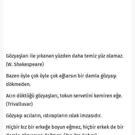
Gözyaşları ile yıkanan yüzden daha temiz yüz olamaz
.
(W. Shakespeare)
Bazen öyle çok öyle çok ağlarsın bir damla gözyaşı
dökmeden.
Acın döktüğü gözyaşları, tokun servetini kemiren eğe.
(Trivalluvar)
Gözyaşı acıların, ıstırapların ıslak imzasıdır.
Hiçbir kız bir erkeğe boyun eğmez, hiçbir erkek de bir