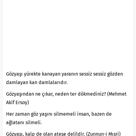
Gözyaşı yürekte kanayan yaranın sessiz sessiz gözden
damlayan kan damlalarıdır.
Gözyaşından ne çıkar, neden ter dökmediniz? (Mehmet
Akif Ersoy)
Her zaman göz yaşını silmemeli insan, bazen de
ağlatanı silmeli.
Gözyaşı, kalp de olan ateşe delildir. (Zunnun-i Mısri)