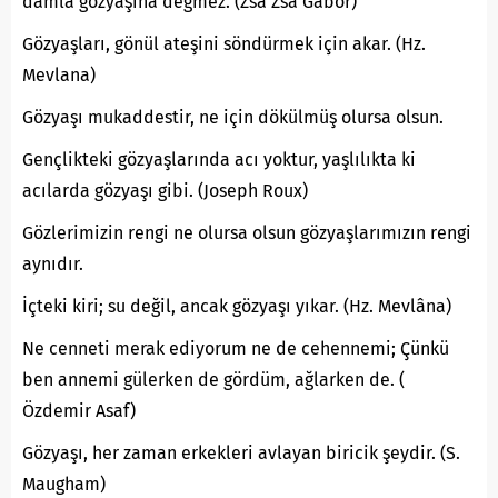
damla gözyaşına değmez. (Zsa Zsa Gabor)
Gözyaşları, gönül ateşini söndürmek için akar. (Hz.
Mevlana)
Gözyaşı mukaddestir, ne için dökülmüş olursa olsun.
Gençlikteki gözyaşlarında acı yoktur, yaşlılıkta ki
acılarda gözyaşı gibi. (Joseph Roux)
Gözlerimizin rengi ne olursa olsun gözyaşlarımızın rengi
aynıdır.
İçteki kiri; su değil, ancak gözyaşı yıkar. (Hz. Mevlâna)
Ne cenneti merak ediyorum ne de cehennemi; Çünkü
ben annemi gülerken de gördüm, ağlarken de. (
Özdemir Asaf)
Gözyaşı, her zaman erkekleri avlayan biricik şeydir. (S.
Maugham)