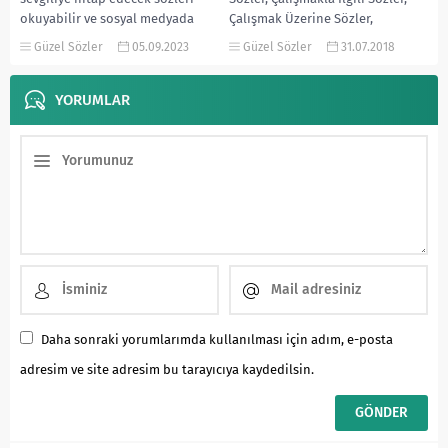
okuyabilir ve sosyal medyada
Çalışmak Üzerine Sözler,
paylaşabilirsiniz. Yine Türk...
Çalışmak Hakkında Sözler,
Güzel Sözler
05.09.2023
Güzel Sözler
31.07.2018
Çalışmak İle İlgili...
YORUMLAR
Daha sonraki yorumlarımda kullanılması için adım, e-posta
adresim ve site adresim bu tarayıcıya kaydedilsin.