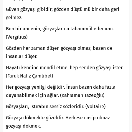
Güven gözyaşı gibidir; gözden düştü mü bir daha geri
gelmez.
Ben bir annenin, gözyaşlarına tahammül edemem.
(Vergilius)
Gözden her zaman düşen gözyaşı olmaz, bazen de
insanlar düşer.
Hayatı kendine mendil etme, hep senden gözyaşı ister.
(Faruk Nafiz Çamlıbel)
Her gözyaşı yenilgi değildir. İnsan bazen daha fazla
dayanabilmek için ağlar. (Kahraman Tazeoğlu)
Gözyaşları, ıstırabın sessiz sözleridir. (Voltaire)
Gözyaşı dökmekte güzeldir. Herkese nasip olmaz
gözyaşı dökmek.