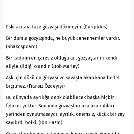
Eski acılara taze gözyaşı dökmeyin. (Euripides)
Bir damla gözyaşında, ne büyük cehennemler vardır.
(Shakespeare)
Bir kadının en çaresiz olduğu an, gözyaşlarını kendi
eliyle sildiği o andır. (Bob Marley)
Aşk için dökülen gözyaşı ve savaşta akan kana bedel
biçilmez. (Fransız Özdeyişi)
Bu dünyada ayrılığa denk olabilecek başka hiçbir
felaket yoktur. Sonunda gözyaşları aka aka ruhları
yerinden oynatmasaydı, ayrılık, önemsiz, küçük bir şey
sayılırdı belki. (İbn Hazm)
Gözyaşları biçmek istemeyen kimse, sevgi ekmelidir.