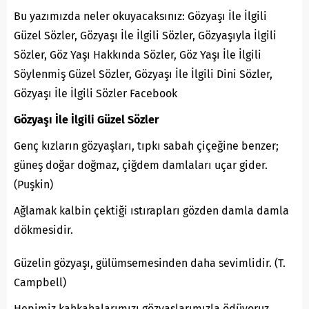
Bu yazımızda neler okuyacaksınız: Gözyaşı İle İlgili
Güzel Sözler, Gözyaşı İle İlgili Sözler, Gözyaşıyla İlgili
Sözler, Göz Yaşı Hakkında Sözler, Göz Yaşı İle İlgili
Söylenmiş Güzel Sözler, Gözyaşı İle İlgili Dini Sözler,
Gözyaşı İle İlgili Sözler Facebook
Gözyaşı İle İlgili Güzel Sözler
Genç kızların gözyaşları, tıpkı sabah çiçeğine benzer;
güneş doğar doğmaz, çiğdem damlaları uçar gider.
(Puşkin)
Ağlamak kalbin çektiği ıstırapları gözden damla damla
dökmesidir.
Güzelin gözyaşı, gülümsemesinden daha sevimlidir. (T.
Campbell)
Hepimiz kahkahalarımızı gözyaşlarımızla ödüyoruz.