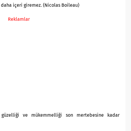
r daha içeri giremez. (Nicolas Boileau)
Reklamlar
 güzelliği ve mükemmelliği son mertebesine kadar