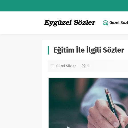
Güzel Söz
Eğitim İle İlgili Sözler
Güzel Sözler
0