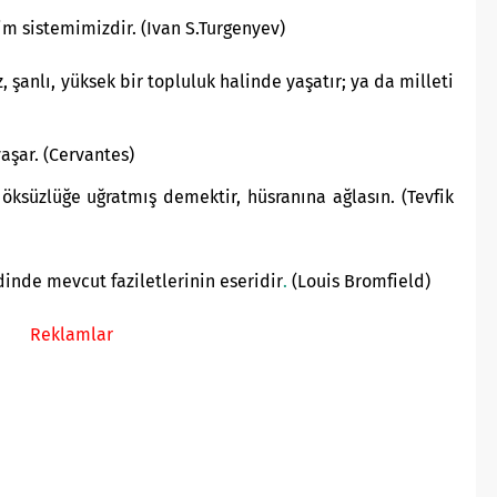
im sistemimizdir. (Ivan S.Turgenyev)
z, şanlı, yüksek bir topluluk halinde yaşatır; ya da milleti
aşar. (Cervantes)
 öksüzlüğe uğratmış demektir, hüsranına ağlasın. (Tevfik
dinde mevcut faziletlerinin eseridir
.
(Louis Bromfield)
Reklamlar