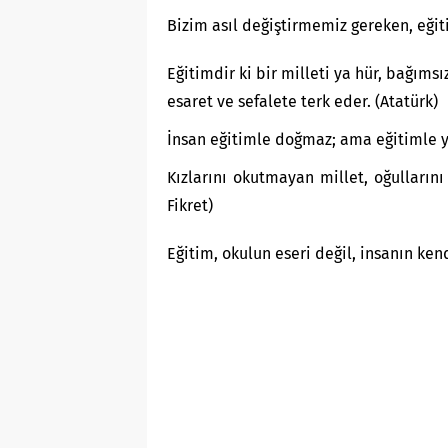
Bizim asıl değiştirmemiz gereken, eğit
Eğitimdir ki bir milleti ya hür, bağımsı
esaret ve sefalete terk eder. (Atatürk)
İnsan eğitimle doğmaz; ama eğitimle y
Kızlarını okutmayan millet, oğullarını
Fikret)
Eğitim, okulun eseri değil, insanın ken