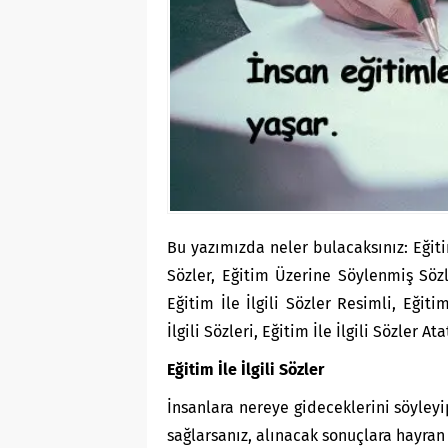
Bu yazımızda neler bulacaksınız: Eğitim
Sözler, Eğitim Üzerine Söylenmiş Sözler
Eğitim İle İlgili Sözler Resimli, Eğiti
İlgili Sözleri, Eğitim İle İlgili Sözler At
Eğitim İle İlgili Sözler
İnsanlara nereye gideceklerini söyleyi
sağlarsanız, alınacak sonuçlara hayran 