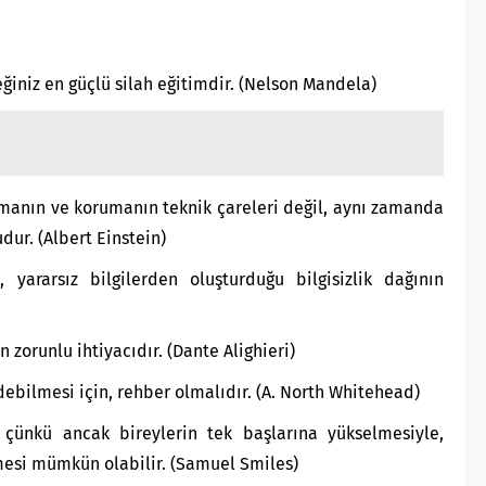
ğiniz en güçlü silah eğitimdir. (Nelson Mandela)
urmanın ve korumanın teknik çareleri değil, aynı zamanda
dur. (Albert Einstein)
 yararsız bilgilerden oluşturduğu bilgisizlik dağının
 zorunlu ihtiyacıdır. (Dante Alighieri)
debilmesi için, rehber olmalıdır. (A. North Whitehead)
; çünkü ancak bireylerin tek başlarına yükselmesiyle,
lmesi mümkün olabilir. (Samuel Smiles)