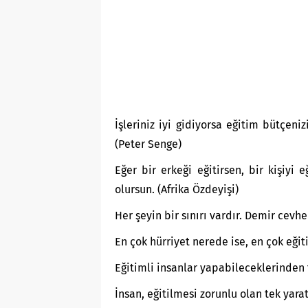
İşleriniz iyi gidiyorsa eğitim bütçeniz
(Peter Senge)
Eğer bir erkeği eğitirsen, bir kişiyi 
olursun. (Afrika Özdeyişi)
Her şeyin bir sınırı vardır. Demir cevh
En çok hürriyet nerede ise, en çok eği
Eğitimli insanlar yapabileceklerinden 
İnsan, eğitilmesi zorunlu olan tek yara