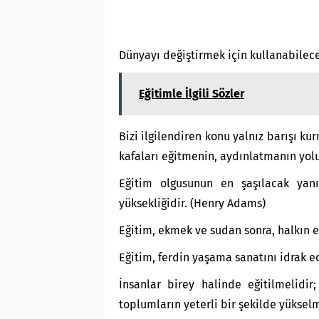
Dünyayı değiştirmek için kullanabilece
Eğitimle İlgili Sözler
Bizi ilgilendiren konu yalnız barışı k
kafaları eğitmenin, aydınlatmanın yolu
Eğitim olgusunun en şaşılacak yanı,
yüksekliğidir. (Henry Adams)
Eğitim, ekmek ve sudan sonra, halkın en
Eğitim, ferdin yaşama sanatını idrak e
İnsanlar birey halinde eğitilmelidir
toplumların yeterli bir şekilde yükse