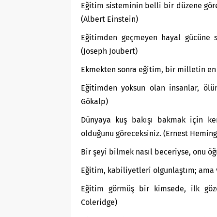
Eğitim sisteminin belli bir düzene göre
(Albert Einstein)
Eğitimden geçmeyen hayal gücüne sah
(Joseph Joubert)
Ekmekten sonra eğitim, bir milletin en 
Eğitimden yoksun olan insanlar, ölü
Gökalp)
Dünyaya kuş bakışı bakmak için ken
olduğunu göreceksiniz. (Ernest Hemin
Bir şeyi bilmek nasıl beceriyse, onu öğ
Eğitim, kabiliyetleri olgunlaştım; ama
Eğitim görmüş bir kimsede, ilk göze
Coleridge)