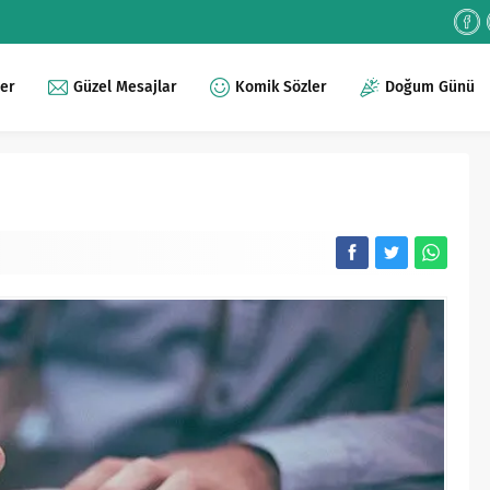
ler
Güzel Mesajlar
Komik Sözler
Doğum Günü