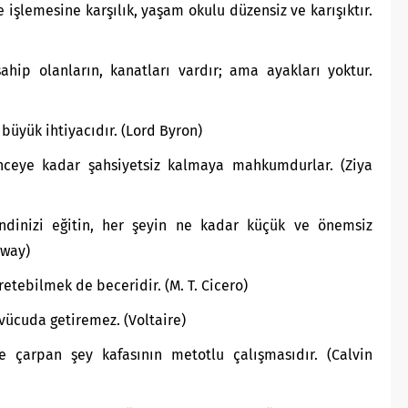
 işlemesine karşılık, yaşam okulu düzensiz ve karışıktır.
ip olanların, kanatları vardır; ama ayakları yoktur.
büyük ihtiyacıdır. (Lord Byron)
nceye kadar şahsiyetsiz kalmaya mahkumdurlar. (Ziya
dinizi eğitin, her şeyin ne kadar küçük ve önemsiz
gway)
retebilmek de beceridir. (M. T. Cicero)
 vücuda getiremez. (Voltaire)
 çarpan şey kafasının metotlu çalışmasıdır. (Calvin