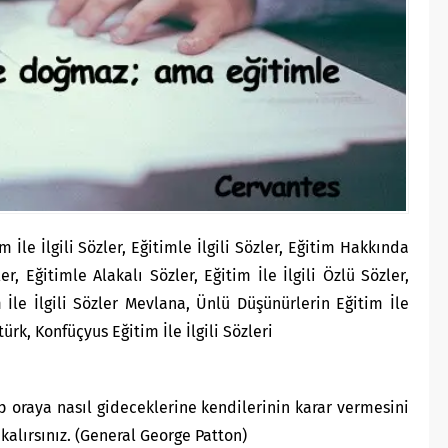
 İle İlgili Sözler, Eğitimle İlgili Sözler, Eğitim Hakkında
, Eğitimle Alakalı Sözler, Eğitim İle İlgili Özlü Sözler,
m İle İlgili Sözler Mevlana, Ünlü Düşünürlerin Eğitim İle
atürk, Konfüçyus Eğitim İle İlgili Sözleri
p oraya nasıl gideceklerine kendilerinin karar vermesini
kalırsınız. (General George Patton)