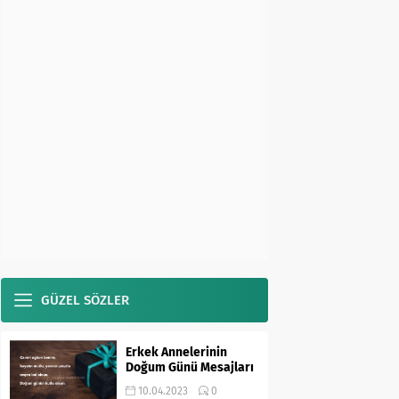
GÜZEL SÖZLER
Erkek Annelerinin
Doğum Günü Mesajları
10.04.2023
0