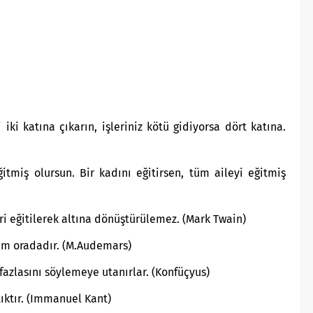
i iki katına çıkarın, işleriniz kötü gidiyorsa dört katına.
eğitmiş olursun. Bir kadını eğitirsen, tüm aileyi eğitmiş
eri eğitilerek altına dönüştürülemez. (Mark Twain)
tim oradadır. (M.Audemars)
fazlasını söylemeye utanırlar. (Konfüçyus)
tıktır. (Immanuel Kant)