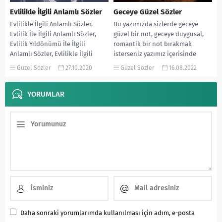
Evlilikle İlgili Anlamlı Sözler
Geceye Güzel Sözler
Evlilikle İlgili Anlamlı Sözler,
Bu yazımızda sizlerde geceye
Evlilik İle İlgili Anlamlı Sözler,
güzel bir not, geceye duygusal,
Evlilik Yıldönümü İle İlgili
romantik bir not bırakmak
Anlamlı Sözler, Evlilikle İlgili
isterseniz yazımız içerisinde
Güzel Anlamlı Sözler,...
Mevlana’nın gece ile ilgili...
Güzel Sözler
27.10.2020
Güzel Sözler
16.08.2022
YORUMLAR
Daha sonraki yorumlarımda kullanılması için adım, e-posta