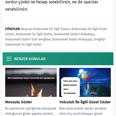
zordur çünkü ne hesap sorabilirsin, ne de uyarılar
verebilirsin.
ETİKETLER:
Başarıyı Kıskanmak İle İlgili Sözler
,
Kıskanmak İle İlgili Güzel
Sözler
,
Kıskanmak İle İlgili Sözler
,
Kıskanmak Sözleri Arkadaşa
,
Kıskanmak Sözleri Eski Sevgiliye
,
Kıskanmak Sözleri Komşuya
,
Sevgiliyi
Kıskanmak İle İlgili Sözler
BENZER KONULAR
Mevzulu Sözler
Yolculuk İle İlgili Güzel Sözler
Bu yazımızın içeriğinde okuyacak
Bazı yolculuklar vardır anılarla
olduğunuz gider yapma sözleri,
dolu hiç unutulmayan güzel