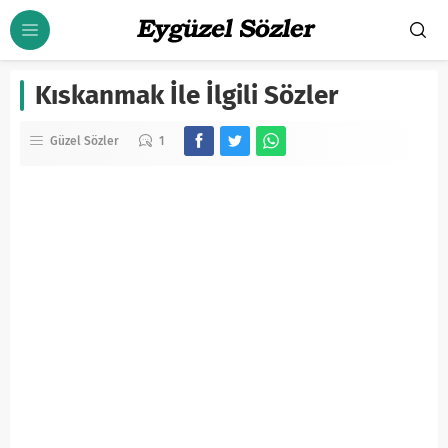
Kıskanmak İle İlgili Sözler
Güzel Sözler
1