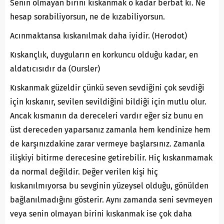
Senin olmayan birini kıskanmak o kadar berbat ki. Ne
hesap sorabiliyorsun, ne de kızabiliyorsun.
Acınmaktansa kıskanılmak daha iyidir. (Herodot)
Kıskançlık, duyguların en korkuncu olduğu kadar, en
aldatıcısıdır da (Oursler)
Kıskanmak güzeldir çünkü seven sevdiğini çok sevdiği
için kıskanır, sevilen sevildiğini bildiği için mutlu olur.
Ancak kısmanın da dereceleri vardır eğer siz bunu en
üst dereceden yaparsanız zamanla hem kendinize hem
de karşınızdakine zarar vermeye başlarsınız. Zamanla
ilişkiyi bitirme derecesine getirebilir. Hiç kıskanmamak
da normal değildir. Değer verilen kişi hiç
kıskanılmıyorsa bu sevginin yüzeysel olduğu, gönülden
bağlanılmadığını gösterir. Aynı zamanda seni sevmeyen
veya senin olmayan birini kıskanmak ise çok daha