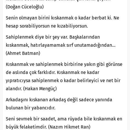
(Doğan Cüceloğlu)
Senin olmayan birini kıskanmak o kadar berbat ki. Ne
hesap sorabiliyorsun ne kızabiliyorsun.
Sahiplenmek diye bir şey var. Başkalarından
kıskanmak, hatırlayamamak sırf unutamadığından…
(Ahmet Batman)
Kıskanmak ve sahiplenmek birbirine yakın gibi görünse
de aslında çok farklıdır. Kıskanmak ne kadar
yıpratıcıysa sahiplenmek o kadar belirleyici ve net bir
alandır. (Hakan Mengüç)
Arkadaşını kıskanan arkadaş değil sadece yanında
bulunan bir yabancıdır.
Seni sevmek bir saadet, ama rüyada bile kıskanmak en
büyük felaketimdir. (Nazım Hikmet Ran)