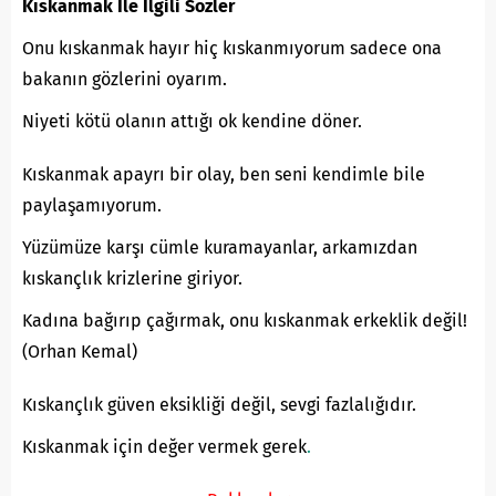
Kıskanmak İle İlgili Sözler
Onu kıskanmak hayır hiç kıskanmıyorum sadece ona
bakanın gözlerini oyarım.
Niyeti kötü olanın attığı ok kendine döner.
Kıskanmak apayrı bir olay, ben seni kendimle bile
paylaşamıyorum.
Yüzümüze karşı cümle kuramayanlar, arkamızdan
kıskançlık krizlerine giriyor.
Kadına bağırıp çağırmak, onu kıskanmak erkeklik değil!
(Orhan Kemal)
Kıskançlık güven eksikliği değil, sevgi fazlalığıdır.
Kıskanmak için değer vermek gerek
.