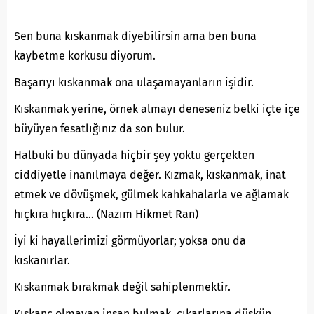
Sen buna kıskanmak diyebilirsin ama ben buna
kaybetme korkusu diyorum.
Başarıyı kıskanmak ona ulaşamayanların işidir.
Kıskanmak yerine, örnek almayı deneseniz belki içte içe
büyüyen fesatlığınız da son bulur.
Halbuki bu dünyada hiçbir şey yoktu gerçekten
ciddiyetle inanılmaya değer. Kızmak, kıskanmak, inat
etmek ve dövüşmek, gülmek kahkahalarla ve ağlamak
hıçkıra hıçkıra… (Nazım Hikmet Ran)
İyi ki hayallerimizi görmüyorlar; yoksa onu da
kıskanırlar.
Kıskanmak bırakmak değil sahiplenmektir.
Kıskanç olmayan insan bulmak, çıkarlarına düşkün