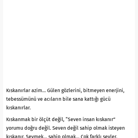
Kıskanırlar azim… Gülen gözlerini, bitmeyen enerjini,
tebessümünü ve acıların bile sana kattığı gücü
kıskanırlar.
Kıskanmak bir ölçüt değil, “Seven insan kıskanır”
yorumu doğru değil. Seven değil sahip olmak isteyen
kıskanır. Sevmek… sahip olmak… Çok farklı şeyler.