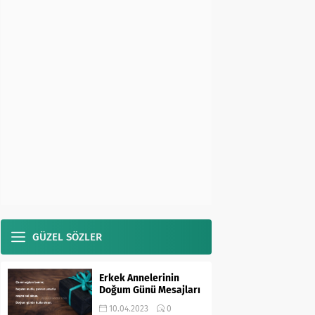
GÜZEL SÖZLER
Erkek Annelerinin
Doğum Günü Mesajları
10.04.2023
0