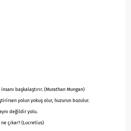
l insanı başkalaştırır. (Murathan Mungan)
tirirsen yolun yokuş olur, huzurun bozulur.
ynı değildir yolu.
ne çıkar? (Lucretius)