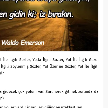
le İlgili Sözler, Yolla İlgili Sözler, Yol İle İlgili Güzel
İlgili Söylenmiş Sözler, Yol Üzerine Sözler, Yol İle İlgili
blr
a gidecek çok yolum var. Sürünerek gitmek zorunda da
n)
an yollar vardır insanı sevdiğinden uzaklaştıran.