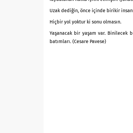
Uzak dediğin, önce içinde birikir insa
Hiçbir yol yoktur ki sonu olmasın.
Yaşanacak bir yaşam var. Binilecek bi
batımları. (Cesare Pavese)