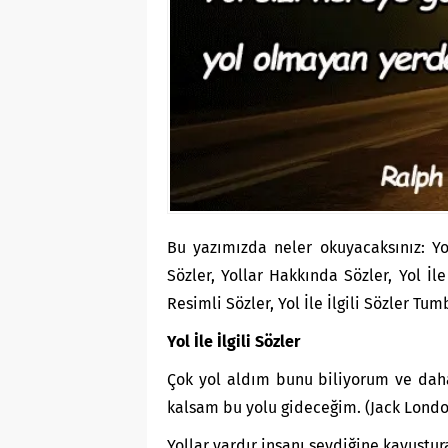
Bu yazımızda neler okuyacaksınız: Yol İ
Sözler, Yollar Hakkında Sözler, Yol İle 
Resimli Sözler, Yol İle İlgili Sözler Tum
Yol İle İlgili Sözler
Çok yol aldım bunu biliyorum ve dah
kalsam bu yolu gideceğim. (Jack Londo
Yollar vardır insanı sevdiğine kavuştur