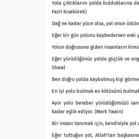
Yola çıktıklarını yolda bulduklarına 
Fazıl Kısakürek)
Dağ ne kadar yüce olsa, yol onun üstü
Eğer bir gün yolunu kaybedersen eski y
Yolun doğrusuna giden insanların kimsey
Eğer yürüdüğünüz yolda güçlük ve engel
Shaw)
Ben doğru yolda kaybolmuş kişi görmed
En iyi yolu bulmak en kötüsünü bulma
Aynı yolu beraber yürüdüğümüzü sand
kadar eşlik ediyor. (Mark Twain)
Bir insanı tanımak için, kendisiyle yol 
Eğer tuttuğun yol, Allah’tan başkasın