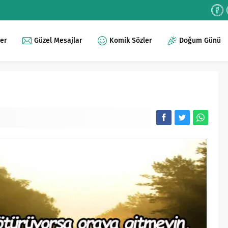
ler
Güzel Mesajlar
Komik Sözler
Doğum Günü