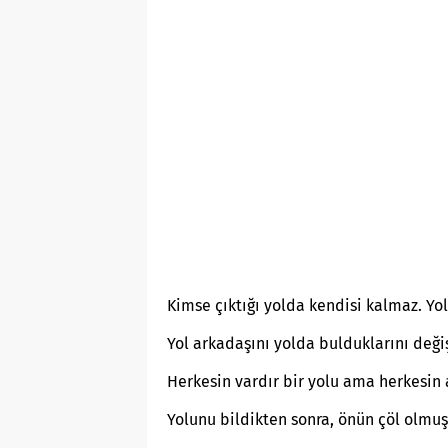
Kimse çıktığı yolda kendisi kalmaz. Yo
Yol arkadaşını yolda bulduklarını değiş
Herkesin vardır bir yolu ama herkesin a
Yolunu bildikten sonra, önün çöl olmuş 