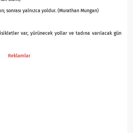
nın; sonrası yalnızca yoldur. (Murathan Mungan)
sikletler var, yürünecek yollar ve tadına varılacak gün
Reklamlar