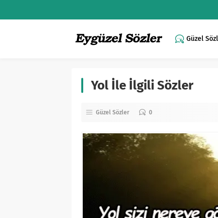
Güzel Söz
Yol İle İlgili Sözler
Güzel Sözler
0