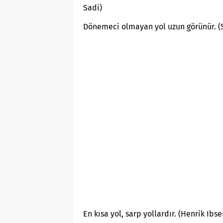
Sadi)
Dönemeci olmayan yol uzun görünür. (
En kısa yol, sarp yollardır. (Henrik Ibse