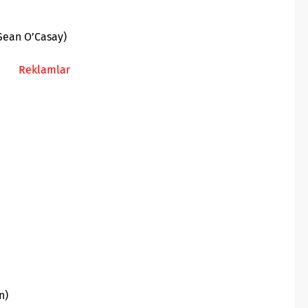
Sean O’Casay)
Reklamlar
n)