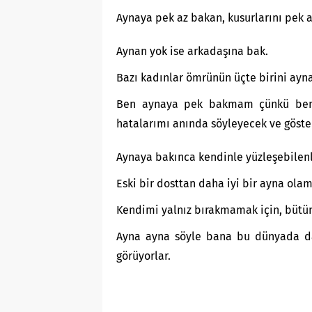
Aynaya pek az bakan, kusurlarını pek a
Aynan yok ise arkadaşına bak.
Bazı kadınlar ömrünün üçte birini ayna
Ben aynaya pek bakmam çünkü beni
hatalarımı anında söyleyecek ve göste
Aynaya bakınca kendinle yüzleşebilenle
Eski bir dosttan daha iyi bir ayna olam
Kendimi yalnız bırakmamak için, bütün
Ayna ayna söyle bana bu dünyada da 
görüyorlar.