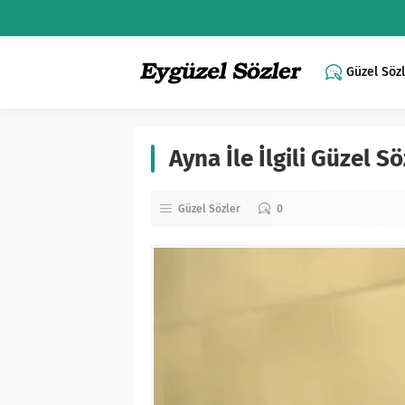
Güzel Söz
Ayna İle İlgili Güzel Sö
Güzel Sözler
0