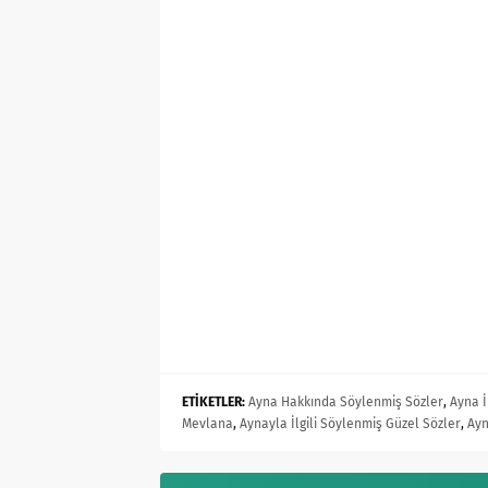
ETİKETLER:
Ayna Hakkında Söylenmiş Sözler
,
Ayna İ
Mevlana
,
Aynayla İlgili Söylenmiş Güzel Sözler
,
Ayn