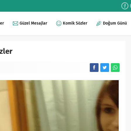
ler
Güzel Mesajlar
Komik Sözler
Doğum Günü
zler