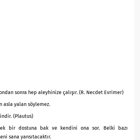
ondan sonra hep aleyhinize çalışır. (R. Necdet Evrimer)
an asla yalan söylemez.
ndir. (Plautus)
ek bir dostuna bak ve kendini ona sor. Belki bazı
eni sana yansıtacaktır.