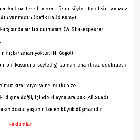
na; kadına teselli veren sözler söyler. Kendisini aynada
ın var mıdır? (Refik Halid Karay)
 karşısında sırıtıp durmasın. (W. Shakespeare)
.
n hiçbir zararı yoktur. (N. Gogol)
n bir kusurunu söylediği zaman ona itiraz edebiliesin
ümüz kızarmıyorsa ne mutlu bize.
i dışına değil, içinde ki aynalara bak (Ali Suad)
akın dostu, yaşlının ise en büyük düşmanıdır.
Reklamlar