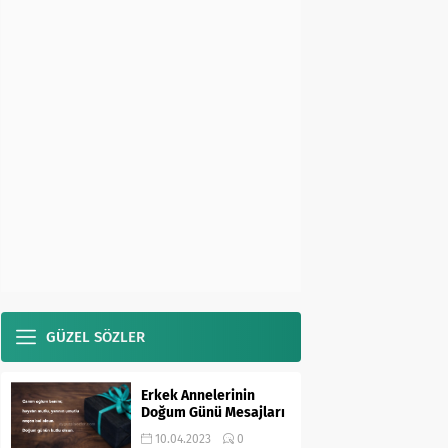
GÜZEL SÖZLER
Erkek Annelerinin
Doğum Günü Mesajları
10.04.2023
0