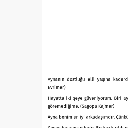
Aynanın dostluğu elli yaşına kadard
Evrimer)
Hayatta iki şeye güveniyorum. Biri 
göremediğime. (Sagopa Kajmer)
Ayna benim en iyi arkadaşımdır. Çünkü
Güven bir ayna gibidir. Bir kez kırıldı m