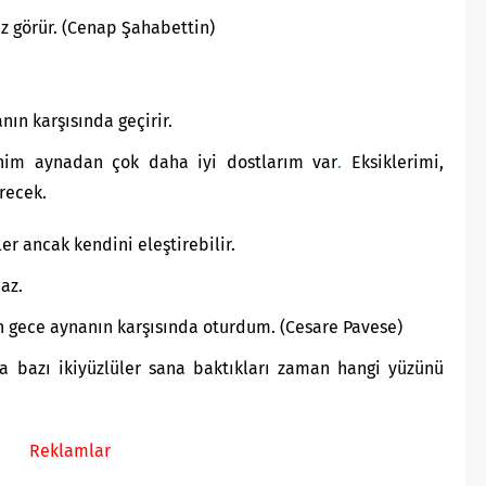
z görür. (Cenap Şahabettin)
nın karşısında geçirir.
m aynadan çok daha iyi dostlarım var
.
Eksiklerimi,
recek.
r ancak kendini eleştirebilir.
az.
 gece aynanın karşısında oturdum. (Cesare Pavese)
bazı ikiyüzlüler sana baktıkları zaman hangi yüzünü
Reklamlar