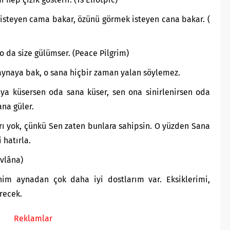
 isteyen cama bakar, özünü görmek isteyen cana bakar. (
o da size gülümser. (Peace Pilgrim)
 aynaya bak, o sana hiçbir zaman yalan söylemez.
ya küsersen oda sana küser, sen ona sinirlenirsen oda
ana güler.
ı yok, çünkü Sen zaten bunlara sahipsin. O yüzden Sana
 hatırla.
evlâna)
 aynadan çok daha iyi dostlarım var. Eksiklerimi,
recek.
Reklamlar