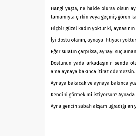
Hangi yaşta, ne halde olursa olsun ay
tamamıyla çirkin veya geçmiş gören kad
Hiçbir güzel kadın yoktur ki, aynasının
İyi dostu olanın, aynaya ihtiyacı yoktur
Eğer suratın çarpıksa, aynayı suçlamanı
Dostunun yada arkadaşının sende ola
ama aynaya bakınca itiraz edemezsin.
Aynaya bakacak ve aynaya bakınca yüz
Kendini görmek mi istiyorsun? Aynada k
Ayna gencin sabah akşam uğradığı en y