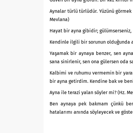
Aynalar türlü türlüdür. Yüzünü görmek
Mevlana)
Hayat bir ayna gibidir; gülümserseniz, 
Kendinle ilgili bir sorunun olduğunda
Yaşamak bir aynaya benzer, sen ayna
sana sinirlenir, sen ona gülersen oda s
Kalbimi ve ruhumu vermemin bir yarar
bir ayna getirdim. Kendine bak ve beni
Ayna ile terazi yalan söyler mi? (Hz. M
Ben aynaya pek bakmam çünkü benim
hatalarımı anında söyleyecek ve göste